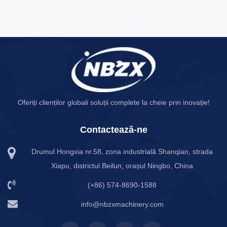
Oferiți clienților globali soluții complete la cheie prin inovație!
Contactează-ne
Drumul Hongxia nr.58, zona industrială Shanqian, strada
Xiapu, districtul Beilun, orașul Ningbo, China
(+86) 574-8690-1588
info@nbzxmachinery.com