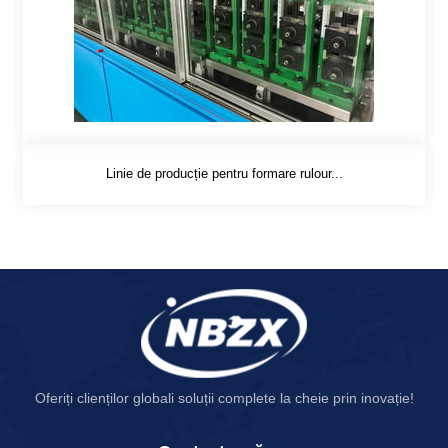
Linie de producție pentru formare rulour...
Oferiți clienților globali soluții complete la cheie prin inovație!