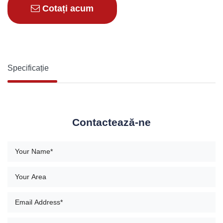
Cotați acum
Specificație
Contactează-ne