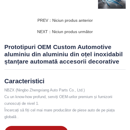
PREV：Niciun produs anterior
NEXT：Niciun produs următor
Prototipuri OEM Custom Automotive
aluminiu din aluminiu din oțel inoxidabil
ștanțare automată accesorii decorative
Caracteristici
NBZX (Ningbo Zhengxiang Auto Parts Co., Ltd.)
Cu un know-how profund, serviți OEM-urilor premium și furnizorii
cunoscuți de nivel 1.
Încercați să fiți cel mai mare producător de piese auto de pe piața
globală .